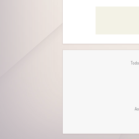
Todo
Ao