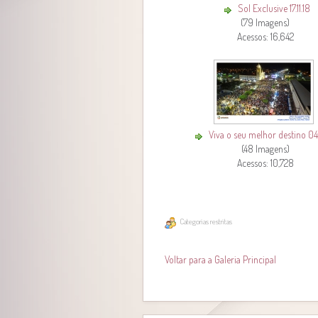
Sol Exclusive 17.11.18
(79 Imagens)
Acessos: 16,642
Viva o seu melhor destino 04
(48 Imagens)
Acessos: 10,728
Categorias restritas
Voltar para a Galeria Principal