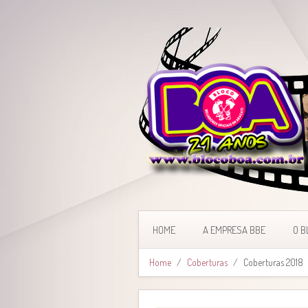
HOME
A EMPRESA BBE
O B
Home
Coberturas
Coberturas 2018