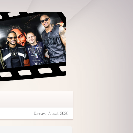
Carnaval Aracati 2026