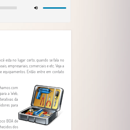
cê esta no lugar certo, quando se fala no
is, empresariais, comerciais e etc. Veja a
o de equipamentos. Então entre em contato
balhamos com
 para a Web,
terativas da
vidores para
loco BOA de
nhecidos dos