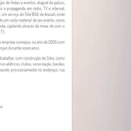
o de festas e eventos, aluguel de palcos,
ção e propaganda em rádio, TV e internet,
), um serviço do Site BOA de Aracati, onde
te um vasto material de seu evento, como
festa, captando através da mesa de som o
TS.
, a empresa começou no ano de 2005 com
anças durantes esses anos.
 trabalhar com construção de Sites, como
ios elétricos, clubes, sonorização, bandas,
ionando provisoriamente no endereço, rua
oa