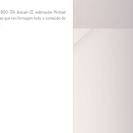
62.800-374, Aracati-CE, webmaster Michael
ntes que nos forneçam todo o conteúdo do
: