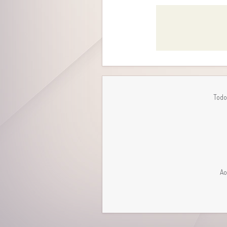
Todo
Ao