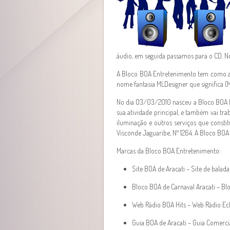
áudio, em seguida passamos para o CD. N
A Bloco BOA Entretenimento tem como a
nome fantasia MLDesigner que significa (
No dia 03/03/2010 nasceu a Bloco BOA En
sua atividade principal, e também vai trab
iluminação e outros serviços que consti
Visconde Jaguaribe, Nº 1264. A Bloco BO
Marcas da Bloco BOA Entretenimento:
Site BOA de Aracati – Site de balada
Bloco BOA de Carnaval Aracati – Blo
Web Rádio BOA Hits – Web Rádio Ecl
Guia BOA de Aracati – Guia Comercia