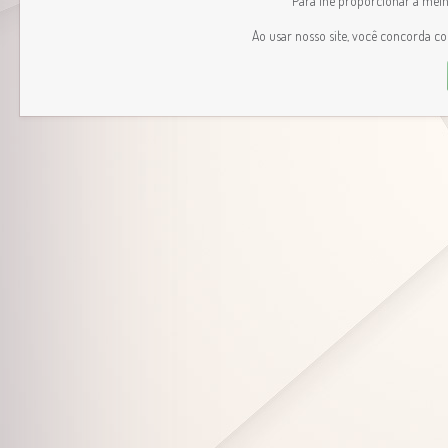
Para lhe proporcionar a melhor
Ao usar nosso site, você concorda c