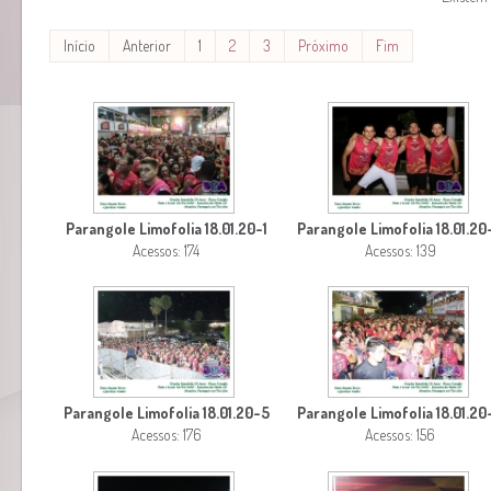
Início
Anterior
1
2
3
Próximo
Fim
Parangole Limofolia 18.01.20-1
Parangole Limofolia 18.01.20
Acessos: 174
Acessos: 139
Parangole Limofolia 18.01.20-5
Parangole Limofolia 18.01.20
Acessos: 176
Acessos: 156