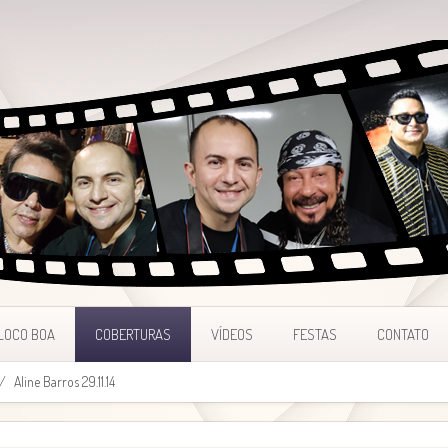
LOCO BOA
COBERTURAS
VÍDEOS
FESTAS
CONTATO
Aline Barros 29.11.14