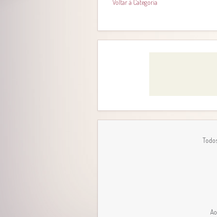
Voltar à Categoria
Todos
Ao