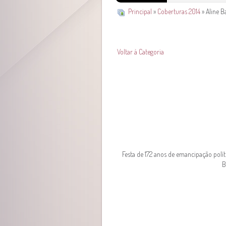
Principal
»
Coberturas 2014
» Aline Ba
Voltar à Categoria
Festa de 172 anos de emancipação polít
B