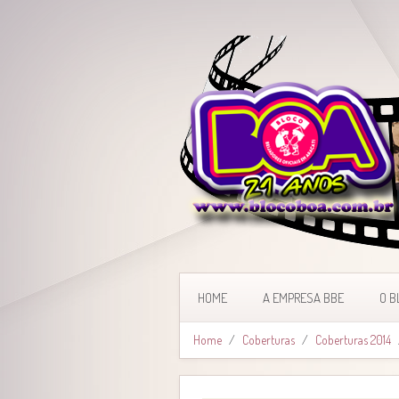
HOME
A EMPRESA BBE
O B
Home
Coberturas
Coberturas 2014