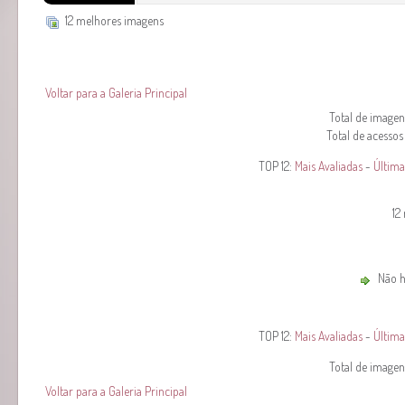
12 melhores imagens
Voltar para a Galeria Principal
Total de imagens
Total de acessos
TOP 12:
Mais Avaliadas
-
Última
12
Não ha
TOP 12:
Mais Avaliadas
-
Última
Total de imagens
Voltar para a Galeria Principal