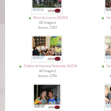
Bloco dos Loucos 05.03.14
Ter
(50 Imagens)
Acessos: 7,363
Coletiva de Imprensa Fantasmão 04.03.14
Car
(40 Imagens)
Acessos: 5,784