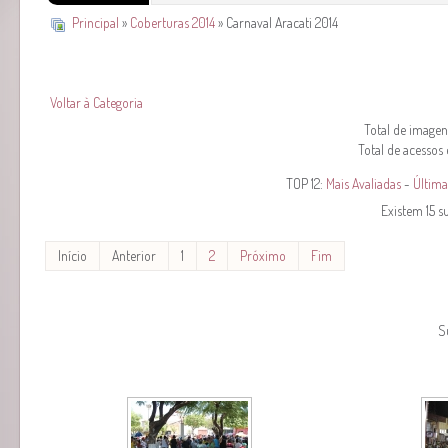
Principal
»
Coberturas 2014
» Carnaval Aracati 2014
Voltar à Categoria
Total de imagens
Total de acessos
TOP 12:
Mais Avaliadas
-
Última
Existem 15 s
Início
Anterior
1
2
Próximo
Fim
S