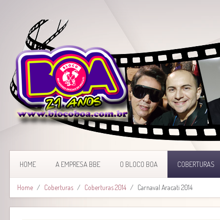
HOME
A EMPRESA BBE
O BLOCO BOA
COBERTURAS
Home
Coberturas
Coberturas 2014
Carnaval Aracati 2014