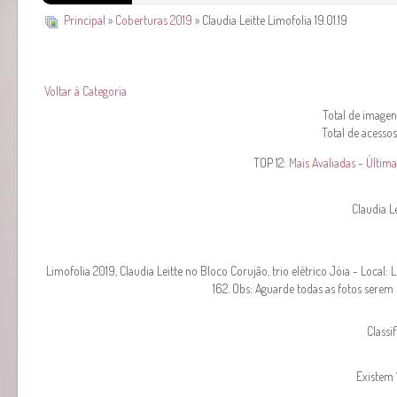
Principal
»
Coberturas 2019
» Claudia Leitte Limofolia 19.01.19
Voltar à Categoria
Total de imagens
Total de acessos
TOP 12:
Mais Avaliadas
-
Última
Claudia Le
Limofolia 2019, Claudia Leitte no Bloco Corujão, trio elétrico Jóia - Local:
162. Obs: Aguarde todas as fotos serem 
Classi
Existem 