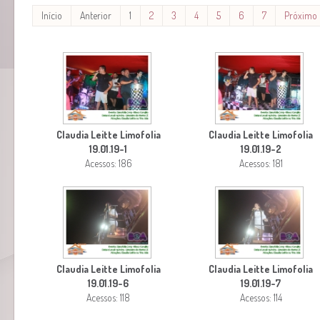
Início
Anterior
1
2
3
4
5
6
7
Próximo
Claudia Leitte Limofolia
Claudia Leitte Limofolia
19.01.19-1
19.01.19-2
Acessos: 186
Acessos: 181
Claudia Leitte Limofolia
Claudia Leitte Limofolia
19.01.19-6
19.01.19-7
Acessos: 118
Acessos: 114