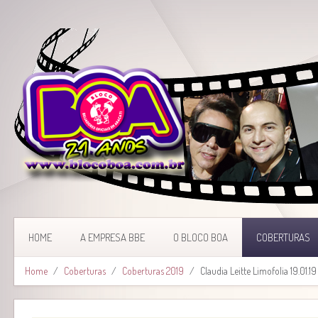
HOME
A EMPRESA BBE
O BLOCO BOA
COBERTURAS
Home
Coberturas
Coberturas 2019
Claudia Leitte Limofolia 19.01.19