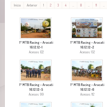
Início
Anterior
1
2
3
4
…
8
…
11
…
1º MTB Racing - Aracati
1º MTB Racing - Aracati
16.12.12-1
16.12.12-2
Acessos: 122
Acessos: 132
1º MTB Racing - Aracati
1º MTB Racing - Aracati
16.12.12-5
16.12.12-6
Acessos: 99
Acessos: 112