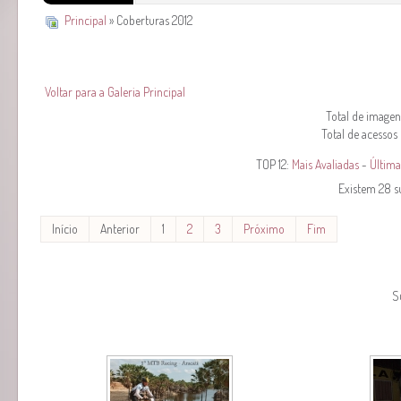
Principal
» Coberturas 2012
Voltar para a Galeria Principal
Total de imagens
Total de acessos
TOP 12:
Mais Avaliadas
-
Última
Existem 28 s
Início
Anterior
1
2
3
Próximo
Fim
S