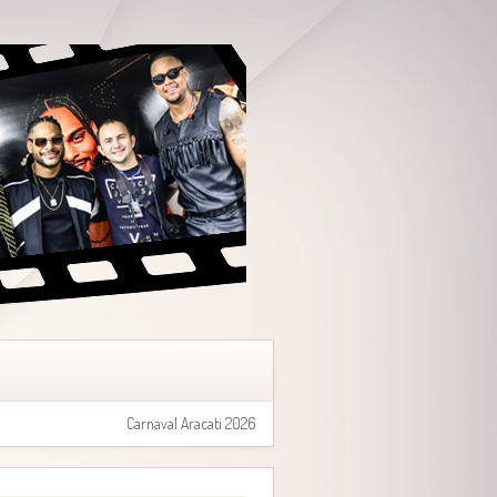
Carnaval Aracati 2026