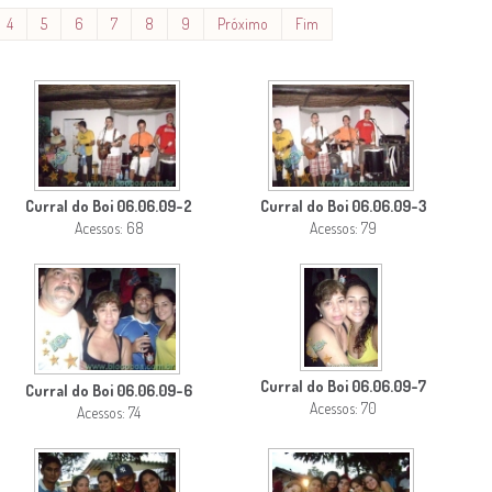
4
5
6
7
8
9
Próximo
Fim
Curral do Boi 06.06.09-2
Curral do Boi 06.06.09-3
Acessos: 68
Acessos: 79
Curral do Boi 06.06.09-7
Curral do Boi 06.06.09-6
Acessos: 70
Acessos: 74