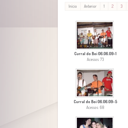
Início
Anterior
1
2
3
Curral do Boi 06.06.09-1
Acessos: 73
Curral do Boi 06.06.09-5
Acessos: 68