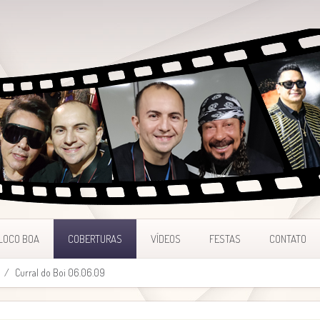
LOCO BOA
COBERTURAS
VÍDEOS
FESTAS
CONTATO
Curral do Boi 06.06.09