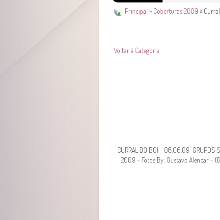
Principal
»
Coberturas 2009
» Curra
Voltar à Categoria
CURRAL DO BOI - 06.06.09-GRUPOS SI
2009 - Fotos By: Gustavo Alencar - (