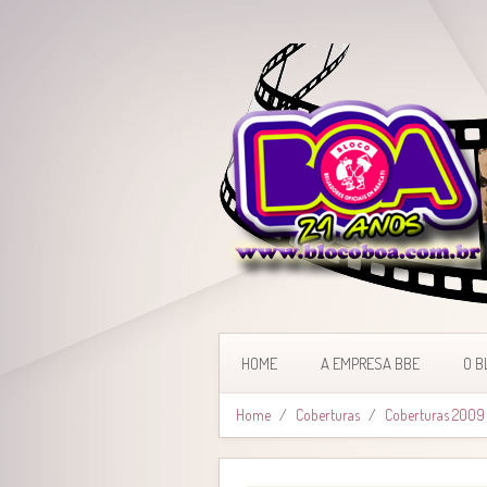
HOME
A EMPRESA BBE
O B
Home
Coberturas
Coberturas 2009