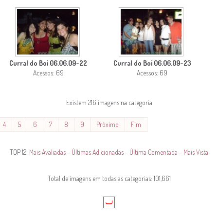
Curral do Boi 06.06.09-22
Curral do Boi 06.06.09-23
Acessos: 69
Acessos: 69
Existem 216 imagens na categoria
4
5
6
7
8
9
Próximo
Fim
TOP 12:
Mais Avaliadas
-
Últimas Adicionadas
-
Última Comentada
-
Mais Vista
Total de imagens em todas as categorias: 101,661