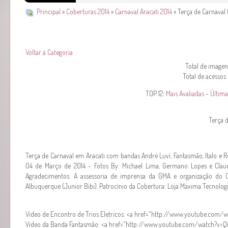
Principal
»
Coberturas 2014
»
Carnaval Aracati 2014
» Terça de Carnaval 
Voltar à Categoria
Total de imagens
Total de acessos
TOP 12:
Mais Avaliadas
-
Última
Terça d
Terça de Carnaval em Aracati com bandas André Luví, Fantasmão, Italo e R
04 de Março de 2014 - Fotos By: Michael Lima, Germano Lopes e Claudi
Agradecimentos: A assessoria de imprensa da GMA e organização do C
Albuquerque (Junior Bibi). Patrocínio da Cobertura: Loja Máxima Tecnologi
Video de Encontro de Trios Eletricos: <a href="http://www.youtube.
Video da Banda Fantasmão: <a href="http://www.youtube.com/watch?