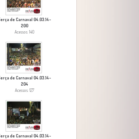
erça de Carnaval 04.03.14-
200
Acessos: 140
erça de Carnaval 04.03.14-
204
Acessos: 127
erça de Carnaval 04.03.14-