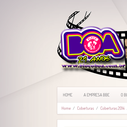
HOME
A EMPRESA BBE
O B
Home
Coberturas
Coberturas 2014