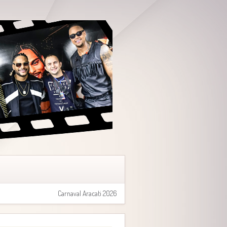
Carnaval Aracati 2026