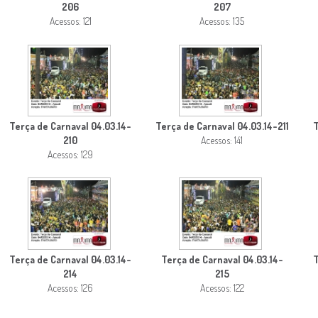
206
207
Acessos: 121
Acessos: 135
Terça de Carnaval 04.03.14-
Terça de Carnaval 04.03.14-211
T
210
Acessos: 141
Acessos: 129
Terça de Carnaval 04.03.14-
Terça de Carnaval 04.03.14-
T
214
215
Acessos: 126
Acessos: 122