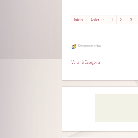
Início
Anterior
1
2
3
Categorias restritas
Voltar à Categoria