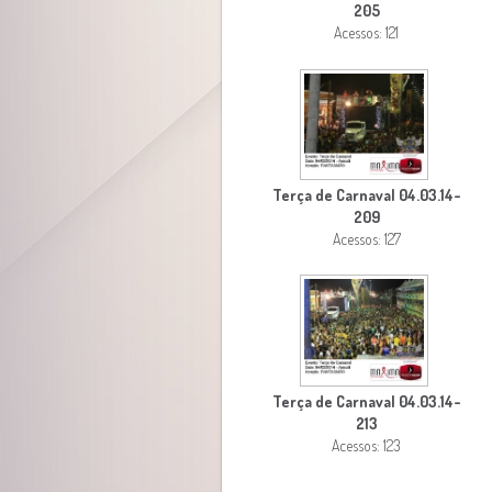
205
Acessos: 121
Terça de Carnaval 04.03.14-
209
Acessos: 127
Terça de Carnaval 04.03.14-
213
Acessos: 123