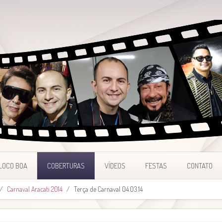
LOCO BOA
COBERTURAS
VÍDEOS
FESTAS
CONTATO
Carnaval Aracati 2014
Terça de Carnaval 04.03.14