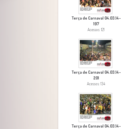
Terça de Carnaval 04.03.14-
197
Acessos: 121
Terça de Carnaval 04.03.14-
201
Acessos: 134
Terça de Carnaval 04.03.14-