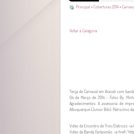
Principal
»
Coberturas 2014
»
Carnava
Voltar à Categoria
Terça de Carnaval em Aracati com bandas
04 de Março de 2014 - Fotos By: Micha
Agradecimentos: A assessoria de impr
Albuquerque (Junior Bibi). Patrocínio d
Video de Encontro de Trios Eletricos
Video da Banda Fantasmão: <a href="