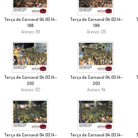
Terça de Carnaval 04.03.14-
Terça de Carnaval 04.03.14-
T
198
199
Acessos: 119
Acessos: 125
Terça de Carnaval 04.03.14-
Terça de Carnaval 04.03.14-
T
202
203
Acessos: 122
Acessos: 114
Terça de Carnaval 04.03.14-
Terça de Carnaval 04.03.14-
T